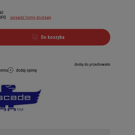
ść
 DPD
sprawdź formy dostawy
Do koszyka
dodaj do przechowalni
memu
dodaj opinię