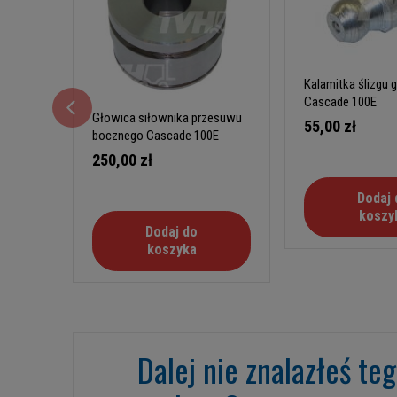
Kalamitka ślizgu 
Cascade 100E
Głowica siłownika przesuwu
55,00 zł
bocznego Cascade 100E
250,00 zł
Dodaj 
koszy
Dodaj do
koszyka
Dalej nie znalazłeś te