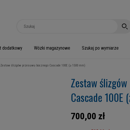
t dodatkowy
Wózki magazynowe
Szukaj po wymiarze
Zestaw ślizgów przesuwu bocznego Cascade 100E (≥ 1500 mm)
Zestaw ślizgów
Cascade 100E 
700,00 zł