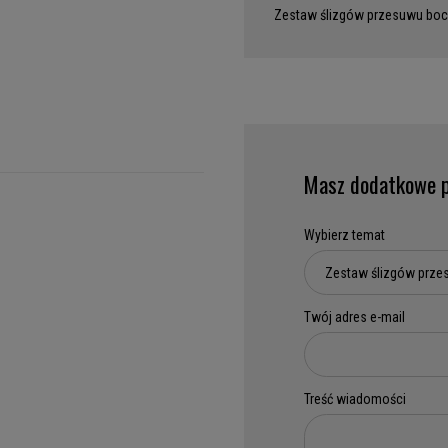
Zestaw ślizgów przesuwu bo
Masz dodatkowe p