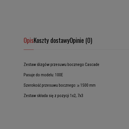
Opis
Koszty dostawy
Opinie (0)
Zestaw ślizgów przesuwu bocznego Cascade
Pasuje do modelu: 100E
Szerokość przesuwu bocznego: ≥ 1500 mm
Zestaw składa się z pozycji 1x2, 7x3