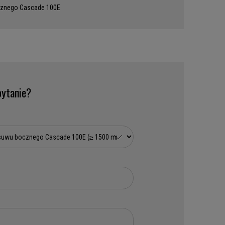
cznego Cascade 100E
ytanie?