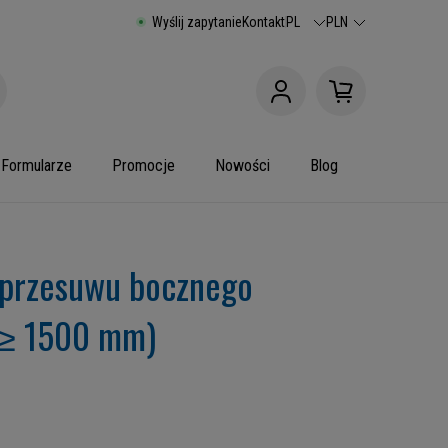
Wyślij zapytanie
Kontakt
PL
PLN
Formularze
Promocje
Nowości
Blog
 przesuwu bocznego
(≥ 1500 mm)