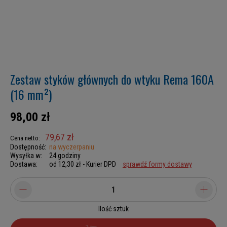
Zestaw styków głównych do wtyku Rema 160A
(16 mm²)
98,00 zł
79,67 zł
Cena netto:
Dostępność:
na wyczerpaniu
Wysyłka w:
24 godziny
Dostawa:
od 12,30 zł
- Kurier DPD
sprawdź formy dostawy
Ilość sztuk