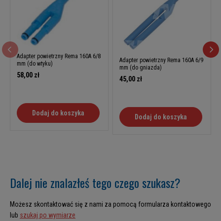
Adapter powietrzny Rema 160A 6/8
Adapter powietrzny Rema 160A 6/9
mm (do wtyku)
mm (do gniazda)
58,00 zł
45,00 zł
Dodaj do koszyka
Dodaj do koszyka
Dalej nie znalazłeś tego czego szukasz?
Możesz skontaktować się z nami za pomocą formularza kontaktowego
lub
szukaj po wymiarze