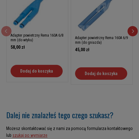
Adapter powietrzny Rema 160A 6/8
Adapter powietrzny Rema 160A 6/9
mm (do wtyku)
mm (do gniazda)
58,00 zł
45,00 zł
Dodaj do koszyka
Dodaj do koszyka
Dalej nie znalazłeś tego czego szukasz?
Możesz skontaktować się z nami za pomocą formularza kontaktowego
lub
szukaj po wymiarze