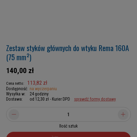
Zestaw styków głównych do wtyku Rema 160A
(75 mm²)
140,00 zł
113,82 zł
Cena netto:
Dostępność:
na wyczerpaniu
Wysyłka w:
24 godziny
Dostawa:
od 12,30 zł
- Kurier DPD
sprawdź formy dostawy
Ilość sztuk