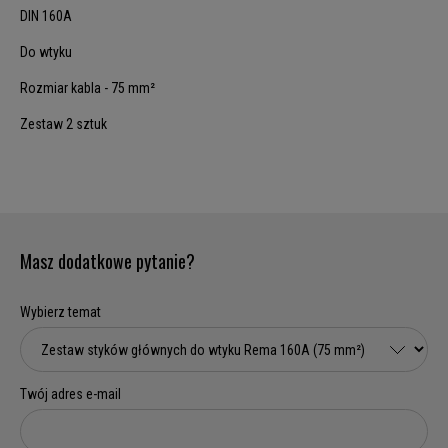
DIN 160A
Do wtyku
Rozmiar kabla - 75 mm²
Zestaw 2 sztuk
Masz dodatkowe pytanie?