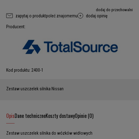
dodaj do przechowalni
zapytaj o produkt
poleć znajomemu
dodaj opinię
Producent:
Kod produktu:
2400-1
Zestaw uszczelek silnika Nissan
Opis
Dane techniczne
Koszty dostawy
Opinie (0)
Zestaw uszczelek silnika do wózków widłowych