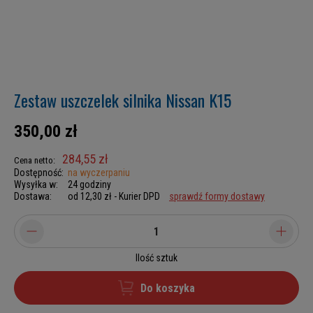
Zestaw uszczelek silnika Nissan K15
350,00 zł
284,55 zł
Cena netto:
Dostępność:
na wyczerpaniu
Wysyłka w:
24 godziny
Dostawa:
od 12,30 zł
- Kurier DPD
sprawdź formy dostawy
Ilość sztuk
Do koszyka