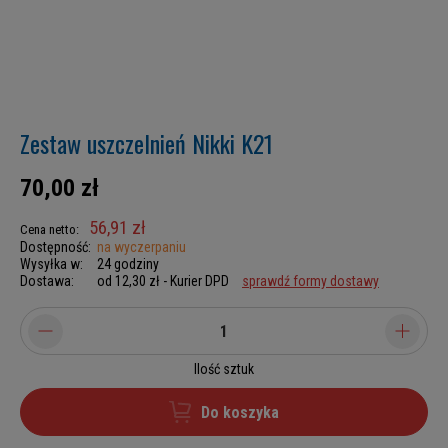
Zestaw uszczelnień Nikki K21
70,00 zł
56,91 zł
Cena netto:
Dostępność:
na wyczerpaniu
Wysyłka w:
24 godziny
Dostawa:
od 12,30 zł
- Kurier DPD
sprawdź formy dostawy
Ilość sztuk
Do koszyka