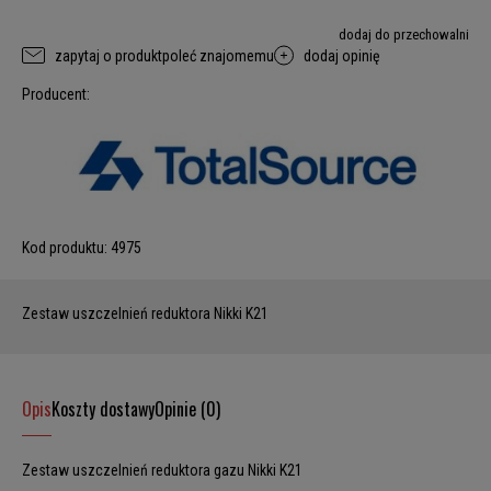
dodaj do przechowalni
zapytaj o produkt
poleć znajomemu
dodaj opinię
Producent:
Kod produktu:
4975
Zestaw uszczelnień reduktora Nikki K21
Opis
Koszty dostawy
Opinie (0)
Zestaw uszczelnień reduktora gazu Nikki K21