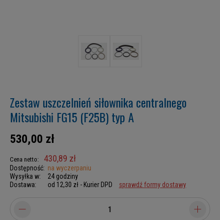
Zestaw uszczelnień siłownika centralnego
Mitsubishi FG15 (F25B) typ A
530,00 zł
430,89 zł
Cena netto:
Dostępność:
na wyczerpaniu
Wysyłka w:
24 godziny
Dostawa:
od 12,30 zł
- Kurier DPD
sprawdź formy dostawy