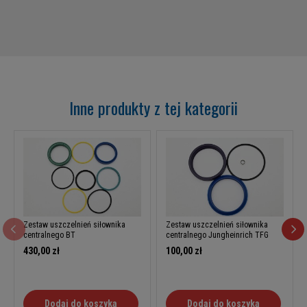
Inne produkty z tej kategorii
Zestaw uszczelnień siłownika
Zestaw uszczelnień siłownika
centralnego BT
centralnego Jungheinrich TFG
430,00 zł
100,00 zł
Dodaj do koszyka
Dodaj do koszyka