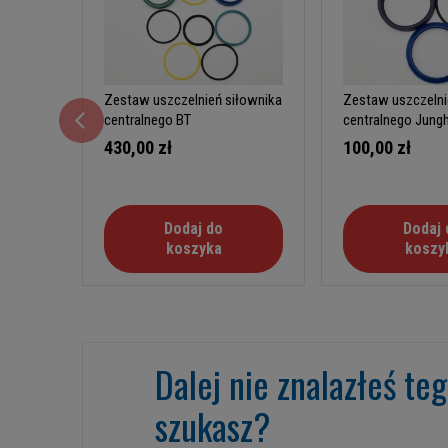
Zestaw uszczelnień siłownika
Zestaw uszczelni
centralnego BT
centralnego Jungh
430,00 zł
100,00 zł
Dodaj do
Dodaj 
koszyka
koszy
Dalej nie znalazłeś te
szukasz?