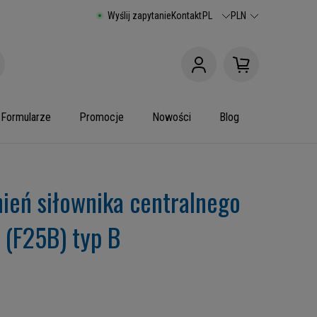
Wyślij zapytanie
Kontakt
PL
PLN
Formularze
Promocje
Nowości
Blog
ień siłownika centralnego
 (F25B) typ B