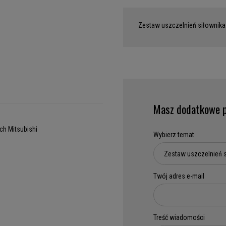
Zestaw uszczelnień siłownika
Masz dodatkowe p
h Mitsubishi