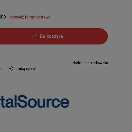
 DPD
sprawdź formy dostawy
Do koszyka
dodaj do przechowalni
memu
dodaj opinię