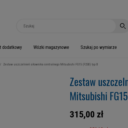
t dodatkowy
Wózki magazynowe
Szukaj po wymiarze
/
Zestaw uszczelnień siłownika centralnego Mitsubishi FG15 (F25B) typ B
Zestaw uszczeln
Mitsubishi FG15
315,00 zł