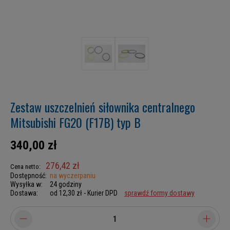
Zestaw uszczelnień siłownika centralnego
Mitsubishi FG20 (F17B) typ B
340,00 zł
276,42 zł
Cena netto:
Dostępność:
na wyczerpaniu
Wysyłka w:
24 godziny
Dostawa:
od 12,30 zł
- Kurier DPD
sprawdź formy dostawy