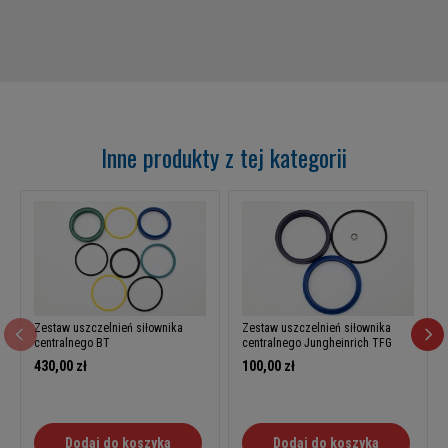
Inne produkty z tej kategorii
Zestaw uszczelnień siłownika
Zestaw uszczelnień siłownika
centralnego BT
centralnego Jungheinrich TFG
430,00 zł
100,00 zł
Dodaj do koszyka
Dodaj do koszyka