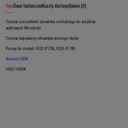
Opis
Dane techniczne
Koszty dostawy
Opinie (0)
Zestaw uszczelnień siłownika centralnego do wózków
widłowych Mitsubishi
Zestaw naprawczy siłownika wolnego skoku
Pasuje do modeli: FG20 (F17B), FG25 (F17B)
Numery OEM:
9425110058