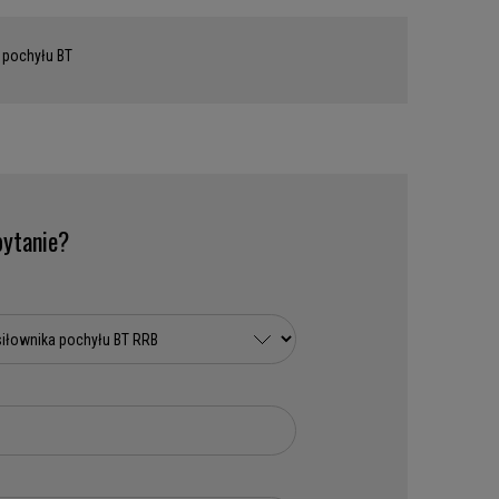
 pochyłu BT
ytanie?