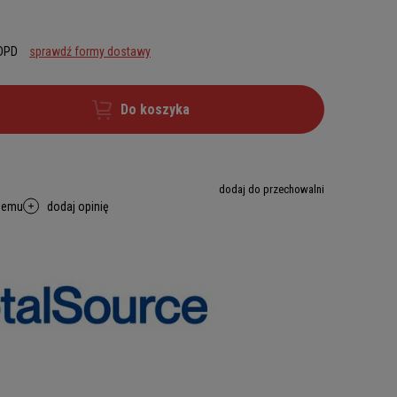
 DPD
sprawdź formy dostawy
Do koszyka
dodaj do przechowalni
memu
dodaj opinię