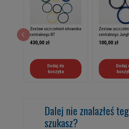
Zestaw uszczelnień siłownika
Zestaw uszczelni
centralnego BT
centralnego Jungh
430,00 zł
100,00 zł
Dodaj do
Dodaj 
koszyka
koszy
Dalej nie znalazłeś te
szukasz?