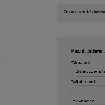
Zestaw uszczelnień siłownika
Masz dodatkowe p
BT