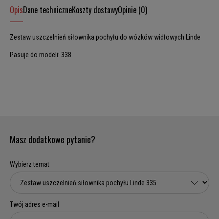
Opis
Dane techniczne
Koszty dostawy
Opinie (0)
Zestaw uszczelnień siłownika pochyłu do wózków widłowych Linde
Pasuje do modeli: 338
Masz dodatkowe pytanie?