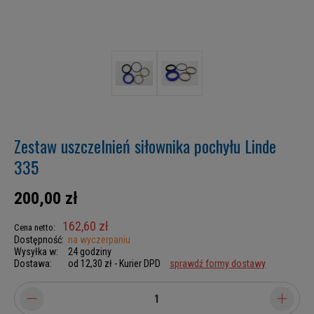
Zestaw uszczelnień siłownika pochyłu Linde
335
200,00 zł
162,60 zł
Cena netto:
Dostępność:
na wyczerpaniu
Wysyłka w:
24 godziny
Dostawa:
od 12,30 zł
- Kurier DPD
sprawdź formy dostawy