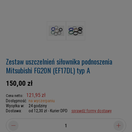
Zestaw uszczelnień siłownika podnoszenia
Mitsubishi FG20N (EF17DL) typ A
150,00 zł
121,95 zł
Cena netto:
Dostępność:
na wyczerpaniu
Wysyłka w:
24 godziny
Dostawa:
od 12,30 zł
- Kurier DPD
sprawdź formy dostawy