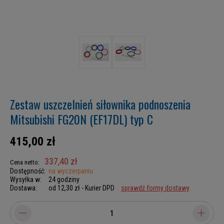
Zestaw uszczelnień siłownika podnoszenia
Mitsubishi FG20N (EF17DL) typ C
415,00 zł
337,40 zł
Cena netto:
Dostępność:
na wyczerpaniu
Wysyłka w:
24 godziny
Dostawa:
od 12,30 zł
- Kurier DPD
sprawdź formy dostawy