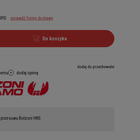
 DPD
sprawdź formy dostawy
Do koszyka
dodaj do przechowalni
memu
dodaj opinię
 przesuwu Bolzoni HN5