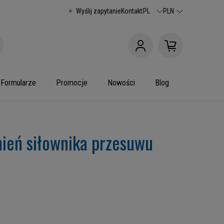
Wyślij zapytanie
Kontakt
PL
PLN
Formularze
Promocje
Nowości
Blog
nień siłownika przesuwu