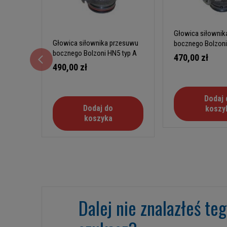
Głowica siłownik
Głowica siłownika przesuwu
bocznego Bolzoni
bocznego Bolzoni HN5 typ A
470,00 zł
490,00 zł
Dodaj 
Dodaj do
koszy
koszyka
Dalej nie znalazłeś te