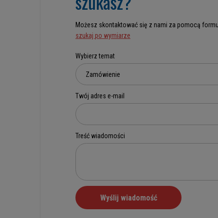
szukasz?
Możesz skontaktować się z nami za pomocą formu
szukaj po wymiarze