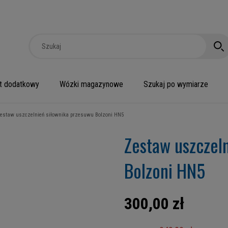
t dodatkowy
Wózki magazynowe
Szukaj po wymiarze
estaw uszczelnień siłownika przesuwu Bolzoni HN5
Zestaw uszczel
Bolzoni HN5
300,00 zł