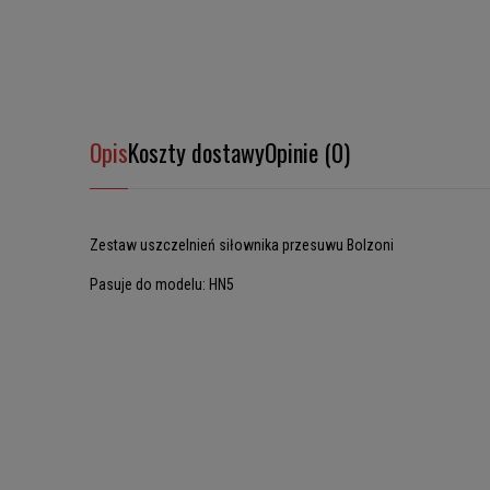
Opis
Koszty dostawy
Opinie (0)
Zestaw uszczelnień siłownika przesuwu Bolzoni
Pasuje do modelu: HN5