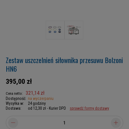
Zestaw uszczelnień siłownika przesuwu Bolzoni
HN6
395,00 zł
321,14 zł
Cena netto:
Dostępność:
na wyczerpaniu
Wysyłka w:
24 godziny
Dostawa:
od 12,30 zł
- Kurier DPD
sprawdź formy dostawy