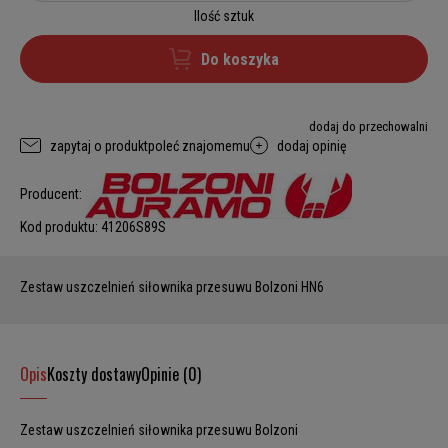
Ilość sztuk
Do koszyka
dodaj do przechowalni
zapytaj o produkt
poleć znajomemu
dodaj opinię
Producent:
Kod produktu:
41206S89S
Zestaw uszczelnień siłownika przesuwu Bolzoni HN6
Opis
Koszty dostawy
Opinie (0)
Zestaw uszczelnień siłownika przesuwu Bolzoni