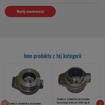
Inne produkty z tej kategorii
Głowica siłownika przesuwu
bocznego Bolzoni HN6 typ B
Głowica siłownika przesuwu