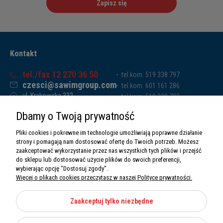
Zapisz się
Kontakt
tel./fax 12 270 36 50
tel.kom. 519 338 797
czesci@sawimgroup.com
tel.kom. 601 161 286
ul. Krakowska 332,
tel.kom. 519 338 793
32-080 Zabierzów
tel.kom. 661 011 669
Dbamy o Twoją prywatność
Sawim Group Mariusz Zdyb sp. k.
NIP: 5130284470
Pliki cookies i pokrewne im technologie umożliwiają poprawne działanie
REGON: 5246591010
strony i pomagają nam dostosować ofertę do Twoich potrzeb. Możesz
zaakceptować wykorzystanie przez nas wszystkich tych plików i przejść
do sklepu lub dostosować użycie plików do swoich preferencji,
wybierając opcję "Dostosuj zgody".
Więcej o plikach cookies przeczytasz w naszej Polityce prywatności.
O nas
Informacje
Zaakceptuj tylko niezbędne
Moje konto