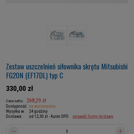
Zestaw uszczelnień siłownika skrętu Mitsubishi
FG20N (EF17DL) typ C
330,00 zł
268,29 zł
Cena netto:
Dostępność:
na wyczerpaniu
Wysyłka w:
24 godziny
Dostawa:
od 12,30 zł
- Kurier DPD
sprawdź formy dostawy