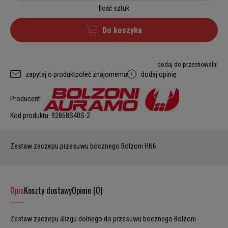
Ilość sztuk
Do koszyka
dodaj do przechowalni
zapytaj o produkt
poleć znajomemu
dodaj opinię
Producent:
Kod produktu:
92868S40S-2
Zestaw zaczepu przesuwu bocznego Bolzoni HN6
Opis
Koszty dostawy
Opinie (0)
Zestaw zaczepu ślizgu dolnego do przesuwu bocznego Bolzoni