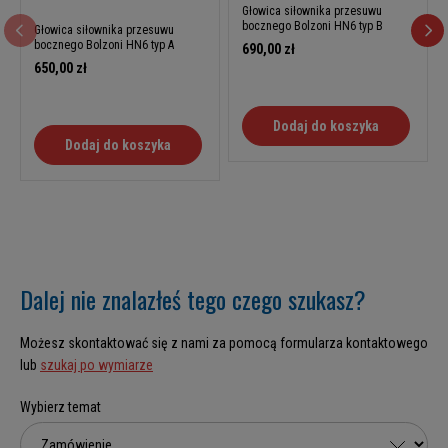
Głowica siłownika przesuwu
bocznego Bolzoni HN6 typ B
Głowica siłownika przesuwu
bocznego Bolzoni HN6 typ A
690,00 zł
650,00 zł
Dodaj do koszyka
Dodaj do koszyka
Dalej nie znalazłeś tego czego szukasz?
Możesz skontaktować się z nami za pomocą formularza kontaktowego
lub
szukaj po wymiarze