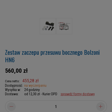
Zestaw zaczepu przesuwu bocznego Bolzoni
HN6
560,00 zł
455,28 zł
Cena netto:
Dostępność:
na wyczerpaniu
Wysyłka w:
24 godziny
Dostawa:
od 12,30 zł
- Kurier DPD
sprawdź formy dostawy