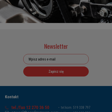
Newsletter
Zapisz się
Kontakt
tel./fax 12 270 36 50
tel.kom. 519 338 797