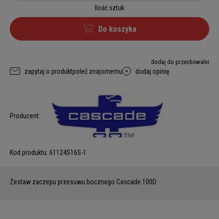
Ilość sztuk
Do koszyka
dodaj do przechowalni
zapytaj o produkt
poleć znajomemu
dodaj opinię
Producent:
Kod produktu:
61124S16S-1
Zestaw zaczepu przesuwu bocznego Cascade 100D