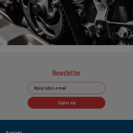
Newsletter
Zapisz się
Kontakt