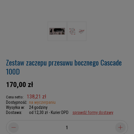
Zestaw zaczepu przesuwu bocznego Cascade
100D
170,00 zł
138,21 zł
Cena netto:
Dostępność:
na wyczerpaniu
Wysyłka w:
24 godziny
Dostawa:
od 12,30 zł
- Kurier DPD
sprawdź formy dostawy