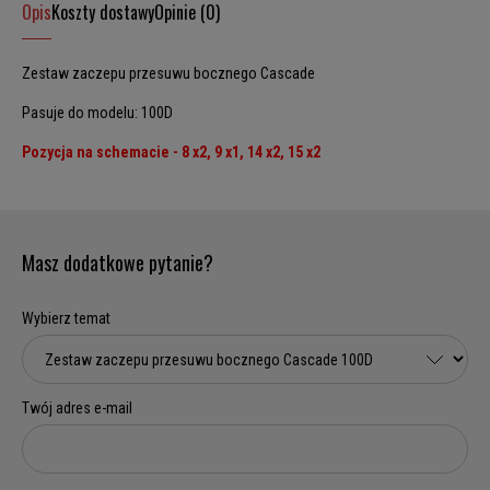
Opis
Koszty dostawy
Opinie (0)
Zestaw zaczepu przesuwu bocznego Cascade
Pasuje do modelu: 100D
Pozycja na schemacie - 8 x2, 9 x1, 14 x2, 15 x2
Masz dodatkowe pytanie?