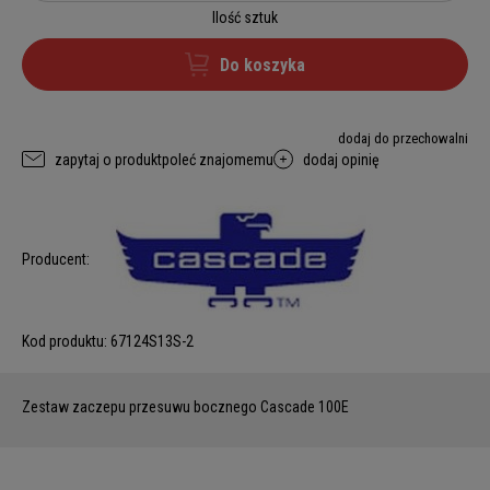
Ilość sztuk
Do koszyka
dodaj do przechowalni
zapytaj o produkt
poleć znajomemu
dodaj opinię
Producent:
Kod produktu:
67124S13S-2
Zestaw zaczepu przesuwu bocznego Cascade 100E