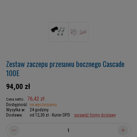
Zestaw zaczepu przesuwu bocznego Cascade
100E
94,00 zł
76,42 zł
Cena netto:
Dostępność:
na wyczerpaniu
Wysyłka w:
24 godziny
Dostawa:
od 12,30 zł
- Kurier DPD
sprawdź formy dostawy