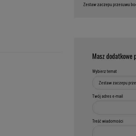
Zestaw zaczepu przesuwu bo
Masz dodatkowe p