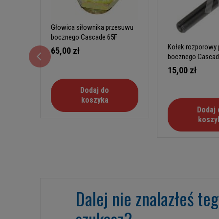
Głowica siłownika przesuwu
bocznego Cascade 65F
Kołek rozporowy
65,00 zł
bocznego Cascad
15,00 zł
Dodaj do
koszyka
Dodaj 
koszy
Dalej nie znalazłeś te
szukasz?