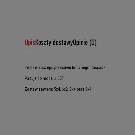
Opis
Koszty dostawy
Opinie (0)
Zestaw zaczepu przesuwu bocznego Cascade
Pasuje do modelu: 65F
Zestaw zawiera: 5x4, 6x2, 8x4 oraz 9x4