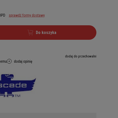
 DPD
sprawdź formy dostawy
Do koszyka
dodaj do przechowalni
memu
dodaj opinię