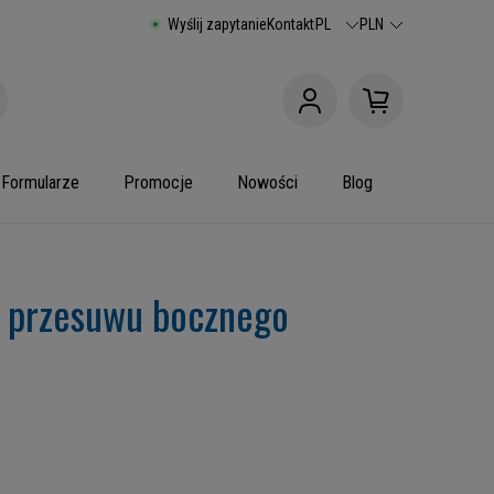
Wyślij zapytanie
Kontakt
PL
PLN
Formularze
Promocje
Nowości
Blog
 przesuwu bocznego