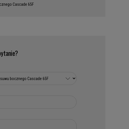
cznego Cascade 65F
ytanie?