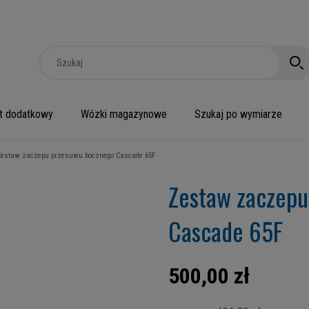
t dodatkowy
Wózki magazynowe
Szukaj po wymiarze
Zestaw zaczepu przesuwu bocznego Cascade 65F
Zestaw zaczepu
Cascade 65F
500,00 zł