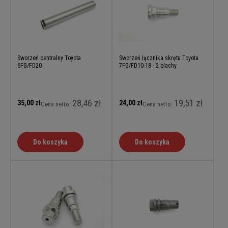
Sworzeń centralny Toyota
Sworzeń łącznika skrętu Toyota
6FG/FD20
7FG/FD10-18 - 2 blachy
28,46 zł
19,51 zł
35,00 zł
24,00 zł
Cena netto:
Cena netto:
Do koszyka
Do koszyka