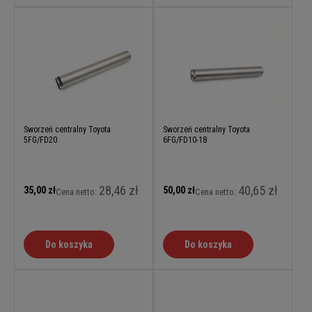
Sworzeń centralny Toyota
Sworzeń centralny Toyota
5FG/FD20
6FG/FD10-18
28,46 zł
40,65 zł
35,00 zł
50,00 zł
Cena netto:
Cena netto:
Do koszyka
Do koszyka