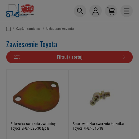
/
Części zamienne
/
Układ zawieszenia
Zawieszenie Toyota
Filtruj / sortuj
Pokrywka sworznia zwrotnicy
Smarowniczka sworznia łącznika
Toyota 8FG/FD20-30 typ B
Toyota 7FG/FD10-18