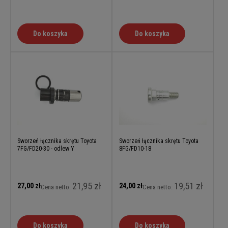
Do koszyka
Do koszyka
Sworzeń łącznika skrętu Toyota
Sworzeń łącznika skrętu Toyota
7FG/FD20-30 - odlew Y
8FG/FD10-18
21,95 zł
19,51 zł
27,00 zł
24,00 zł
Cena netto:
Cena netto:
Do koszyka
Do koszyka