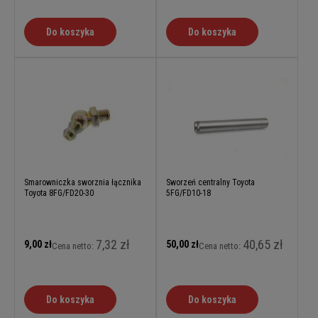
Do koszyka
Do koszyka
Smarowniczka sworznia łącznika
Sworzeń centralny Toyota
Toyota 8FG/FD20-30
5FG/FD10-18
7,32 zł
40,65 zł
9,00 zł
50,00 zł
Cena netto:
Cena netto:
Do koszyka
Do koszyka