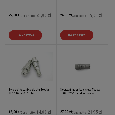
21,95 zł
19,51 zł
27,00 zł
24,00 zł
Cena netto:
Cena netto:
Do koszyka
Do koszyka
Sworzeń łącznika skrętu Toyota
Sworzeń łącznika skrętu Toyota
7FG/FD20-30 - 3 blachy
7FG/FD20-30 - od siłownika
14,63 zł
21,95 zł
18,00 zł
27,00 zł
Cena netto:
Cena netto: