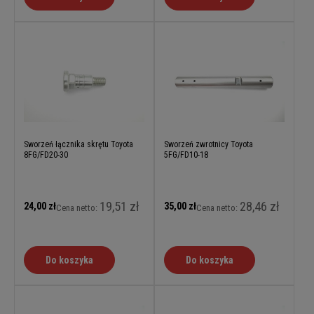
Sworzeń łącznika skrętu Toyota
Sworzeń zwrotnicy Toyota
8FG/FD20-30
5FG/FD10-18
19,51 zł
28,46 zł
24,00 zł
35,00 zł
Cena netto:
Cena netto:
Do koszyka
Do koszyka