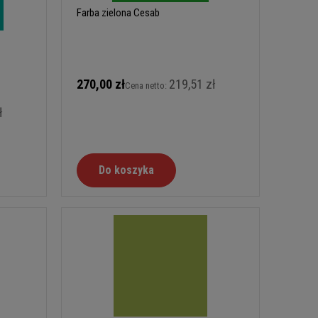
Farba zielona Cesab
270,00 zł
219,51 zł
Cena netto:
ł
Do koszyka