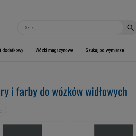
t dodatkowy
Wózki magazynowe
Szukaj po wymiarze
ery i farby do wózków widłowych