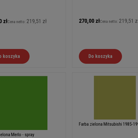
270,00 zł
219,51 z
0 zł
219,51 zł
Cena netto:
Cena netto:
o koszyka
Do koszyka
Farba zielona Mitsubishi 1985-19
ielona Merlo - spray