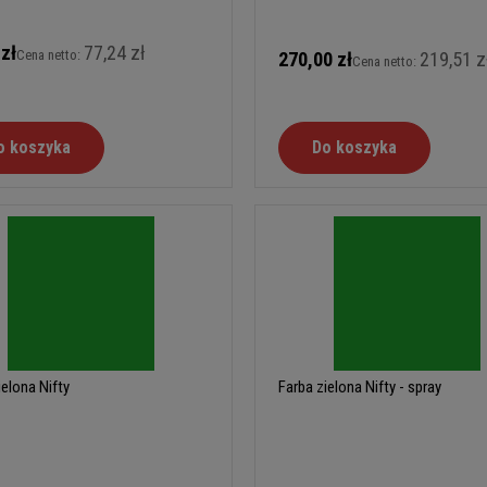
 zł
77,24 zł
Cena netto:
270,00 zł
219,51 z
Cena netto:
o koszyka
Do koszyka
ielona Nifty
Farba zielona Nifty - spray