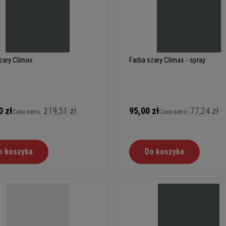
zary Climax
Farba szary Climax - spray
0 zł
219,51 zł
95,00 zł
77,24 zł
Cena netto:
Cena netto:
o koszyka
Do koszyka