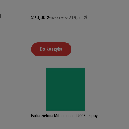
ł
270,00 zł
219,51 zł
Cena netto:
Do koszyka
Farba zielona Mitsubishi od 2003 - spray