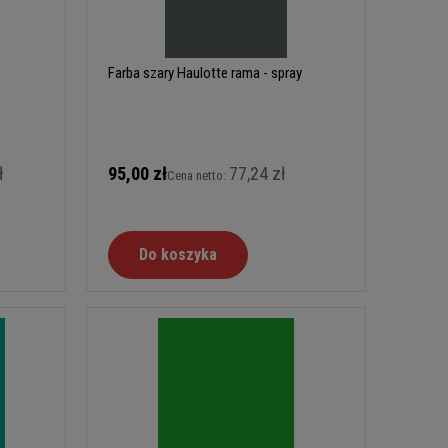
Farba szary Haulotte rama - spray
ł
95,00 zł
77,24 zł
Cena netto:
Do koszyka