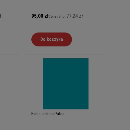
ł
95,00 zł
77,24 zł
Cena netto:
Do koszyka
Farba zielona Patria