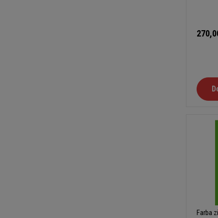
270,0
D
Farba z