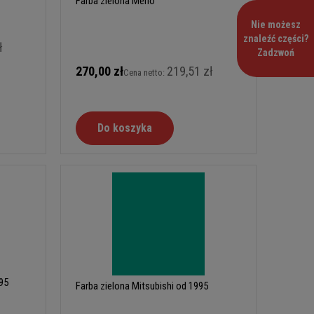
Farba zielona Merlo
Nie możesz
znaleźć części?
ł
Zadzwoń
270,00 zł
219,51 zł
Cena netto:
Do koszyka
95
Farba zielona Mitsubishi od 1995