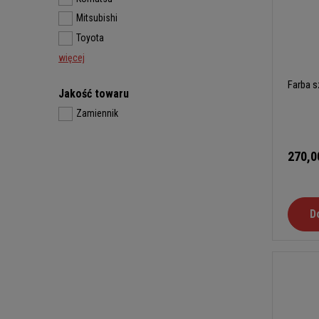
Mitsubishi
Toyota
więcej
Farba s
Jakość towaru
Zamiennik
270,0
D