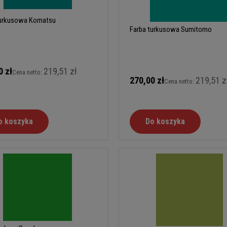
turkusowa Komatsu
Farba turkusowa Sumitomo
0 zł
219,51 zł
Cena netto:
270,00 zł
219,51 z
Cena netto:
o koszyka
Do koszyka