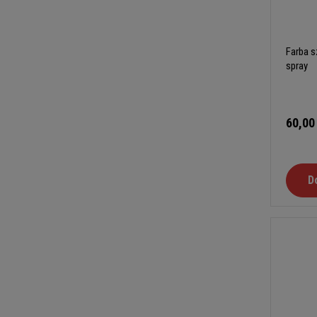
Farba s
spray
60,00
D