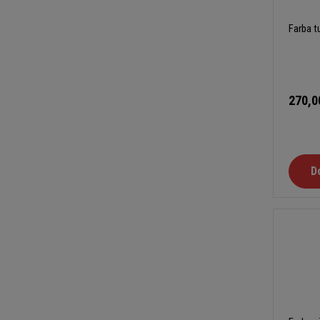
Farba 
270,0
D