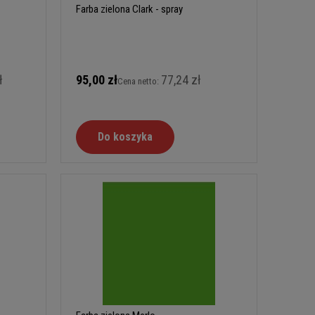
Farba zielona Clark - spray
ł
95,00 zł
77,24 zł
Cena netto:
Do koszyka