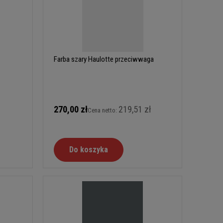
Farba szary Haulotte przeciwwaga
270,00 zł
219,51 zł
Cena netto:
Do koszyka