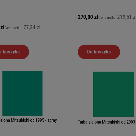
270,00 zł
219,51 z
Cena netto:
 zł
77,24 zł
Cena netto:
o koszyka
Do koszyka
ielona Mitsubishi od 1995 - spray
Farba zielona Mitsubishi od 2003