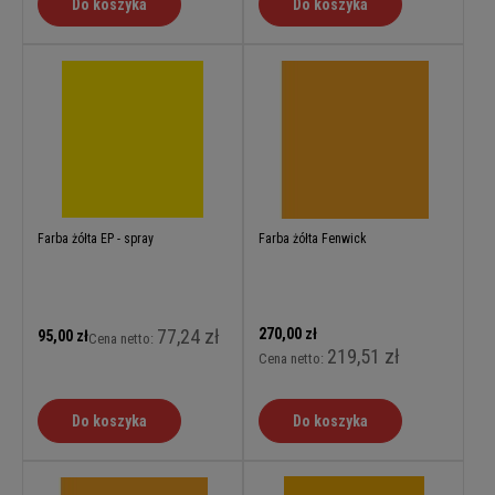
Do koszyka
Do koszyka
Farba żółta EP - spray
Farba żółta Fenwick
77,24 zł
270,00 zł
95,00 zł
Cena netto:
219,51 zł
Cena netto:
Do koszyka
Do koszyka