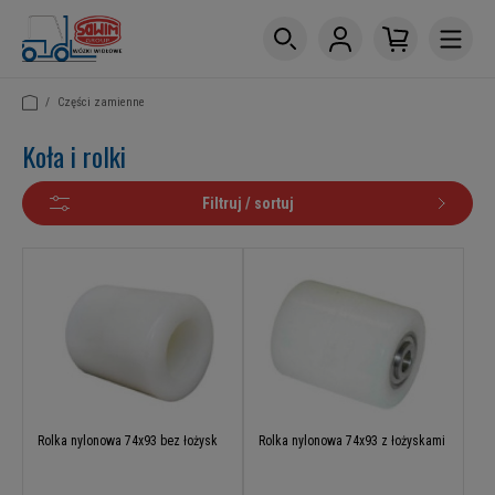
/
Części zamienne
Koła i rolki
Filtruj / sortuj
Rolka nylonowa 74x93 bez łożysk
Rolka nylonowa 74x93 z łożyskami