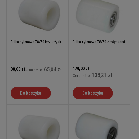
Rolka nylonowa 78x70 bez łożysk
Rolka nylonowa 78x70 z łożyskami
65,04 zł
170,00 zł
80,00 zł
Cena netto:
138,21 zł
Cena netto:
Do koszyka
Do koszyka