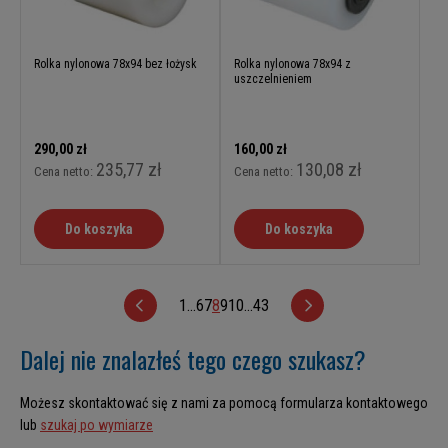
Rolka nylonowa 78x94 bez łożysk
Rolka nylonowa 78x94 z
uszczelnieniem
290,00 zł
160,00 zł
235,77 zł
130,08 zł
Cena netto:
Cena netto:
Do koszyka
Do koszyka
1
...
6
7
8
9
10
...
43
Dalej nie znalazłeś tego czego szukasz?
Możesz skontaktować się z nami za pomocą formularza kontaktowego
lub
szukaj po wymiarze