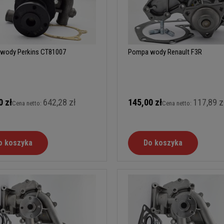
wody Perkins CT81007
Pompa wody Renault F3R
0 zł
642,28 zł
145,00 zł
117,89 z
Cena netto:
Cena netto:
o koszyka
Do koszyka