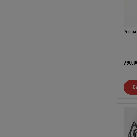
Pompa 
790,0
D