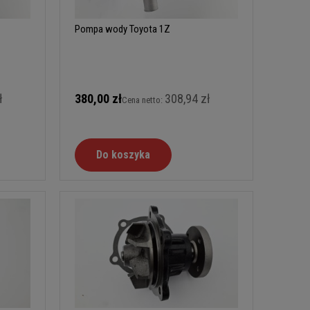
Pompa wody Toyota 1Z
ł
380,00 zł
308,94 zł
Cena netto:
Do koszyka