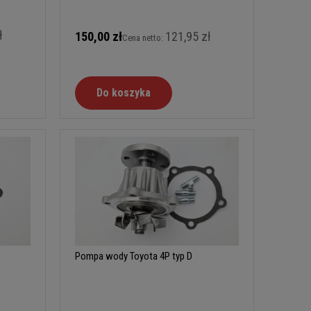
ł
150,00 zł
121,95 zł
Cena netto:
Do koszyka
Pompa wody Toyota 4P typ D