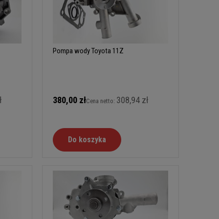
Pompa wody Toyota 11Z
ł
380,00 zł
308,94 zł
Cena netto:
Do koszyka