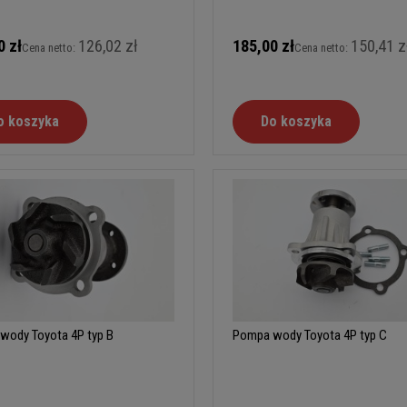
0 zł
126,02 zł
185,00 zł
150,41 z
Cena netto:
Cena netto:
o koszyka
Do koszyka
wody Toyota 4P typ B
Pompa wody Toyota 4P typ C