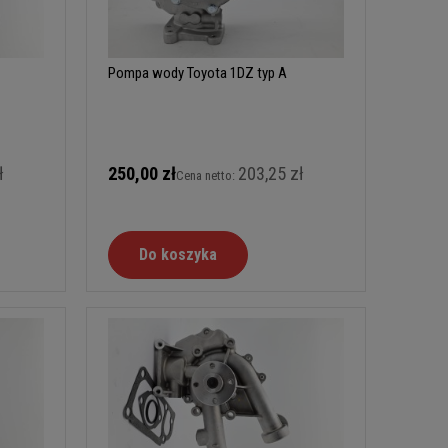
Pompa wody Toyota 1DZ typ A
ł
250,00 zł
203,25 zł
Cena netto:
Do koszyka