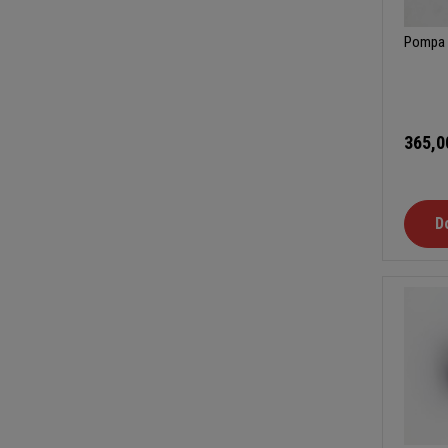
Pompa 
365,0
D