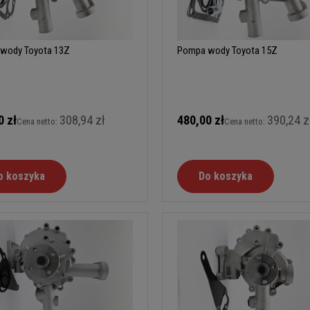
wody Toyota 13Z
Pompa wody Toyota 15Z
0 zł
308,94 zł
480,00 zł
390,24 z
Cena netto:
Cena netto:
o koszyka
Do koszyka