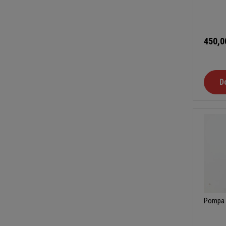
450,0
D
Pompa 