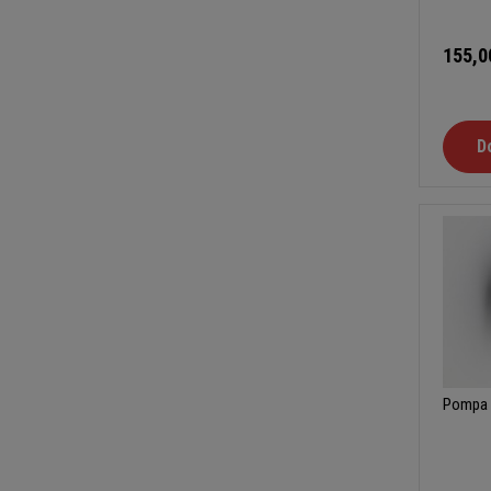
155,0
D
Pompa 