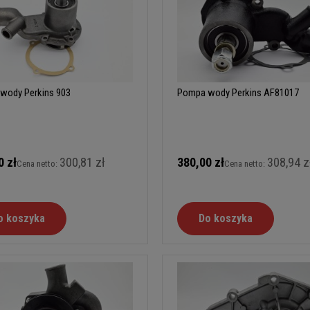
wody Perkins 903
Pompa wody Perkins AF81017
0 zł
300,81 zł
380,00 zł
308,94 z
Cena netto:
Cena netto:
o koszyka
Do koszyka