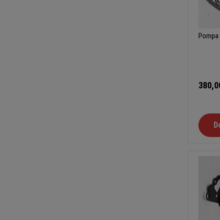
Pompa 
380,0
D