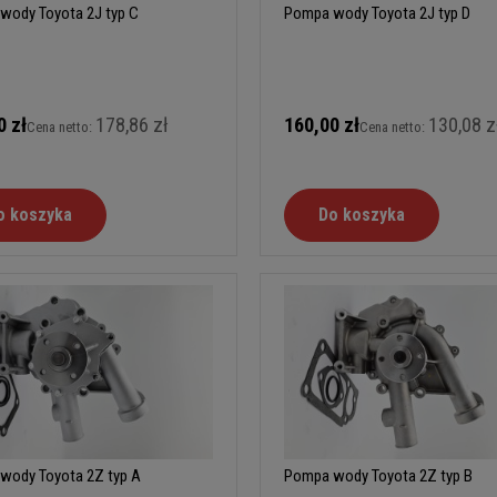
wody Toyota 2J typ C
Pompa wody Toyota 2J typ D
0 zł
178,86 zł
160,00 zł
130,08 z
Cena netto:
Cena netto:
o koszyka
Do koszyka
wody Toyota 2Z typ A
Pompa wody Toyota 2Z typ B