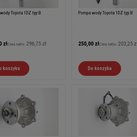
wody Toyota 1DZ typ B
Pompa wody Toyota 1DZ typ B
0 zł
296,75 zł
250,00 zł
203,25 z
Cena netto:
Cena netto:
o koszyka
Do koszyka