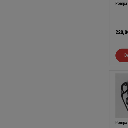
Pompa 
220,0
D
Pompa 