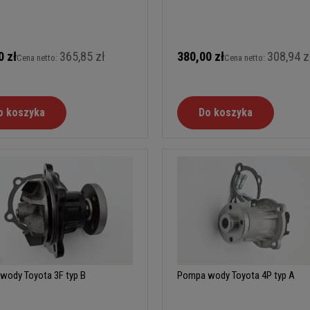
0 zł
365,85 zł
380,00 zł
308,94 z
Cena netto:
Cena netto:
o koszyka
Do koszyka
wody Toyota 3F typ B
Pompa wody Toyota 4P typ A