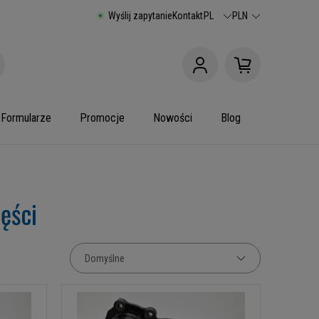
Wyślij zapytanie
Kontakt
PL
PLN
Formularze
Promocje
Nowości
Blog
ęści