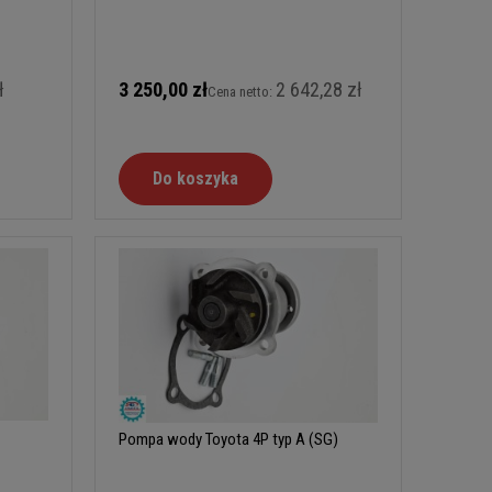
ł
3 250,00 zł
2 642,28 zł
Cena netto:
Do koszyka
Pompa wody Toyota 4P typ A (SG)