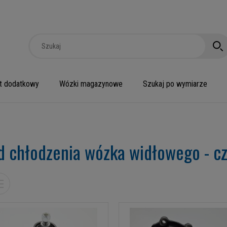
t dodatkowy
Wózki magazynowe
Szukaj po wymiarze
d chłodzenia wózka widłowego - cz